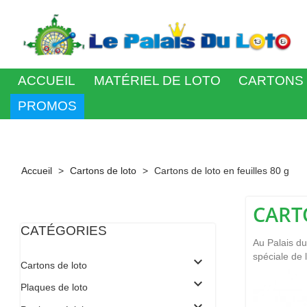
ACCUEIL
MATÉRIEL DE LOTO
CARTONS 
PROMOS
Accueil
Cartons de loto
Cartons de loto en feuilles 80 g
CART
CATÉGORIES
Au Palais du
spéciale de l
expand_more
Cartons de loto
expand_more
Plaques de loto
expand_more