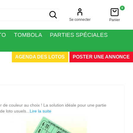
0
Se connecter
Panier
TO
TOMBOLA
PARTIES SPÉCIALES
AGENDA DES LOTOS
POSTER UNE ANNONCE
du Loto !!!
 de couleur au choix ! La solution idéale pour une partie
de loto usuels...
Lire la suite