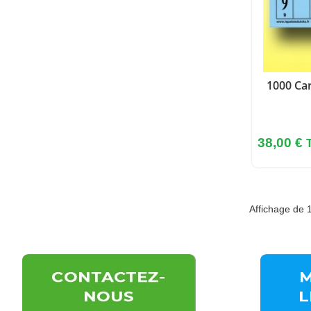
1000 Car
Prix
38,00 €
Affichage de 1