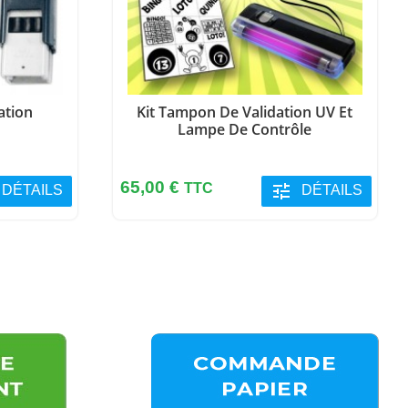
ation
Kit Tampon De Validation UV Et
Lampe De Contrôle
Prix
65,00 €
TTC
tune
DÉTAILS
DÉTAILS