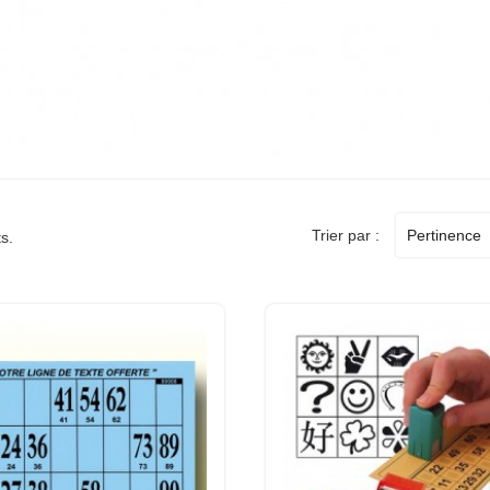
Trier par :
Pertinence
ts.