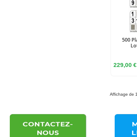
500 Pl
Lo
Prix
229,00 
Affichage de 1