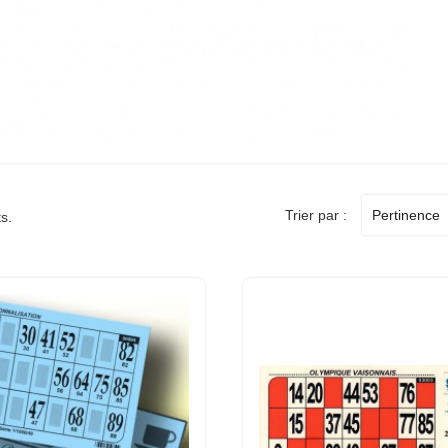
Trier par :
Pertinence
ts.