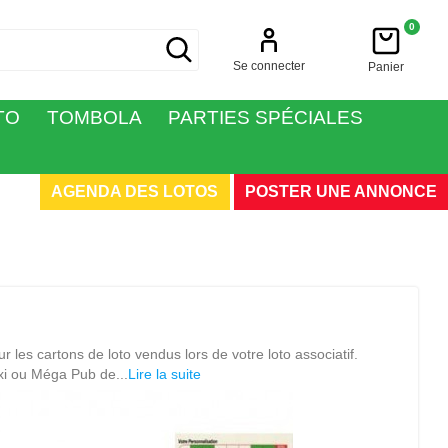
0
Se connecter
Panier
TO
TOMBOLA
PARTIES SPÉCIALES
AGENDA DES LOTOS
POSTER UNE ANNONCE
 les cartons de loto vendus lors de votre loto associatif.
xi ou Méga Pub de...
Lire la suite