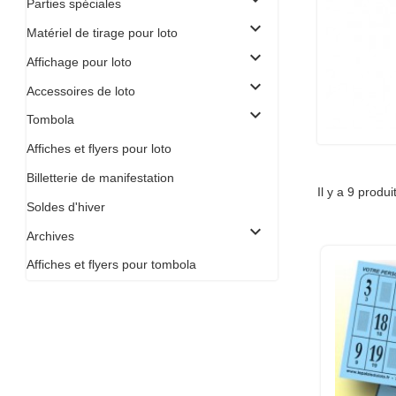
Parties spéciales
expand_more
Matériel de tirage pour loto
expand_more
Affichage pour loto
expand_more
Accessoires de loto
expand_more
Tombola
Affiches et flyers pour loto
Billetterie de manifestation
Il y a 9 produi
Soldes d'hiver
expand_more
Archives
Affiches et flyers pour tombola