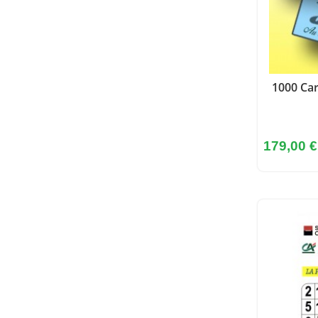
1000 Car
Prix
179,00 