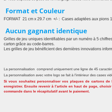
Format et Couleur
FORMAT 21 cm x 29.7 cm +/- : Cases adaptées aux pions 18 m
Aucun gagnant identique
Grilles de jeu uniques identifiables par un numéro à 5 chiff
carton grâce au code-barres.
Les grilles de jeu bénéficient des dernières innovations inf
La personnalisation comprend uniquement une ligne de 45 caractè
La personnalisation avec votre logo se fait à l'intérieur des cases v
Si vous souhaitez personnaliser vos plaques de cartons de 
enregistrer. Ensuite revenir à l’article en haut de page, chois
commande dans le récapitulatif avant le paiement.