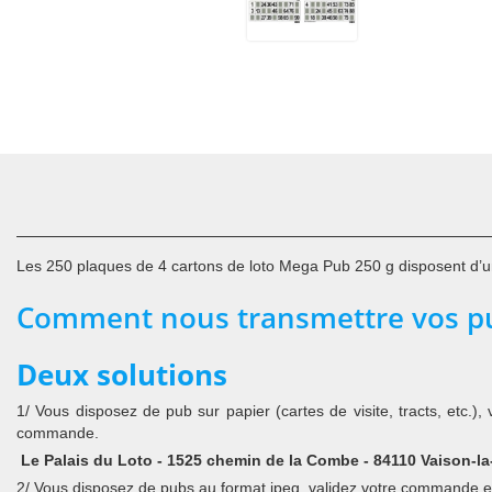
Les 250 plaques de 4 cartons de loto Mega Pub 250 g disposent d’un 
Comment nous transmettre vos pu
Deux solutions
1/ Vous disposez de pub sur papier (cartes de visite, tracts, etc
commande.
Le Palais du Loto - 1525 chemin de la Combe - 84110 Vaison-l
2/ Vous disposez de pubs au format jpeg, validez votre commande et r