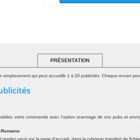
PRÉSENTATION
emplacement qui peut accueillir 1 à 20 publicités. Chaque encart peut
blicités
.), validez votre commande avec l'option scannage de vos pubs et en
a-Romaine
endez-vous sur la page d'accueil, dans la rubrique transfert de fichie