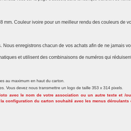
m. Couleur ivoire pour un meilleur rendu des couleurs de vos
res. Nous enregistrons chacun de vos achats afin de ne jamais vo
ormatiques et utilisent des combinaisons de numéros qui réduis
res au maximum en haut du carton.
ides. Vous devez nous transmettre un logo de taille 353 x 314 pixels.
loto avec le nom de votre association ou un autre texte et /ou
ir la configuration du carton souhaité avec les menus déroulants e