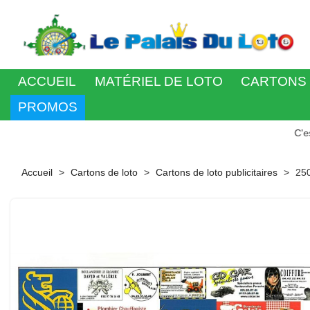
ACCUEIL
MATÉRIEL DE LOTO
CARTONS 
PROMOS
C'est votre jou
Accueil
Cartons de loto
Cartons de loto publicitaires
250