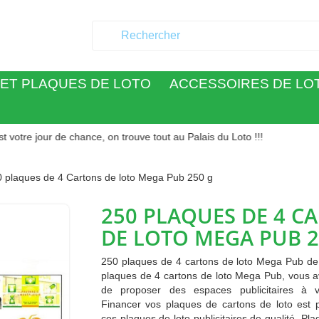
ET PLAQUES DE LOTO
ACCESSOIRES DE LO
r de chance, on trouve tout au Palais du Loto !!!
 plaques de 4 Cartons de loto Mega Pub 250 g
250 PLAQUES DE 4 C
DE LOTO MEGA PUB 2
250 plaques de 4 cartons de loto Mega Pub de
plaques de 4 cartons de loto Mega Pub, vous ave
de proposer des espaces publicitaires à v
Financer vos plaques de cartons de loto est 
ces plaques de loto publicitaires de qualité. Pl