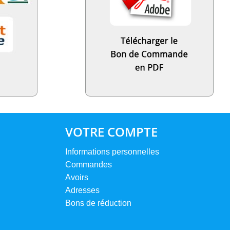
VOTRE COMPTE
Informations personnelles
Commandes
Avoirs
Adresses
Bons de réduction