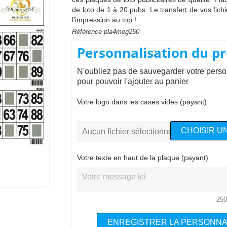
de loto de 1 à 20 pubs. Le transfert de vos fichi
l’impression au top !
Référence
pla4meg250
Personnalisation du pr
N'oubliez pas de sauvegarder votre perso
pour pouvoir l'ajouter au panier
Votre logo dans les cases vides (payant)
CHOISIR UN
Aucun fichier sélectionné
Votre texte en haut de la plaque (payant)
250
ENREGISTRER LA PERSONNA