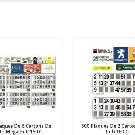
aques De 6 Cartons De
500 Plaques De 2 Cart
to Mega Pub 160 G
Pub 160 G