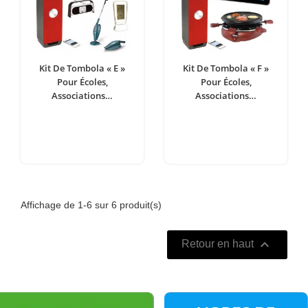
Kit De Tombola « E »
Kit De Tombola « F »
Pour Écoles,
Pour Écoles,
Associations…
Associations…
Affichage de 1-6 sur 6 produit(s)

Retour en haut