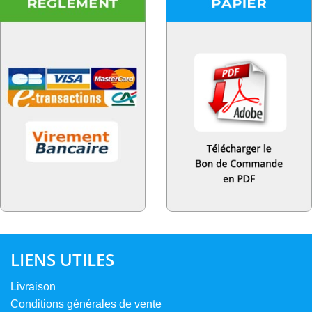
LIENS UTILES
Livraison
Conditions générales de vente