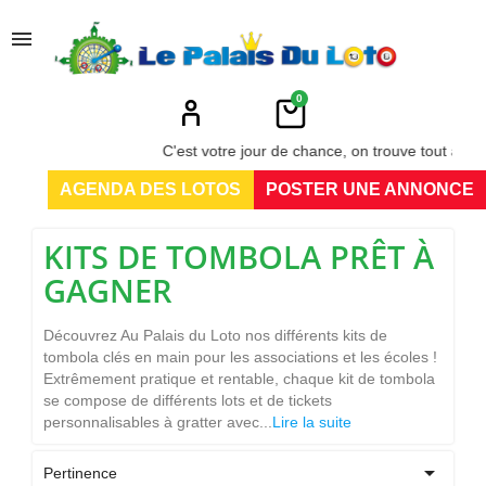
menu
0
C'est votre jour de chance, on trouve tout au Palai
AGENDA DES LOTOS
POSTER UNE ANNONCE
KITS DE TOMBOLA PRÊT À
GAGNER
Découvrez Au Palais du Loto nos différents kits de
tombola clés en main pour les associations et les écoles !
Extrêmement pratique et rentable, chaque kit de tombola
se compose de différents lots et de tickets
personnalisables à gratter avec...
Lire la suite

Pertinence