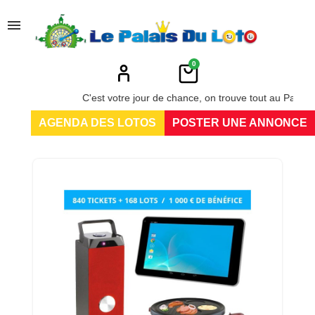
menu
0
C'est votre jour de chance, on trouve tout au Palais du Lo
AGENDA DES LOTOS
POSTER UNE ANNONCE