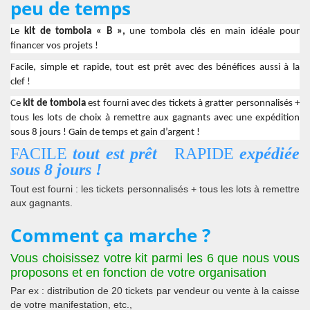
peu de temps
Le
kit de tombola « B »,
une tombola
c
lés en main idéale pour
financer vos projets !
Facile, simple et rapide, tout est prêt avec des bénéfices aussi à la
clef !
Ce
kit de tombola
est fourni avec des tickets à gratter personnalisés +
tous les lots de choix à remettre aux gagnants avec une expédition
sous 8 jours ! Gain de temps et gain d’argent !
FACILE
tout est prêt
RAPIDE
expédiée
sous 8 jours !
Tout est fourni : les tickets personnalisés + tous les lots à remettre
aux gagnants.
Comment ça marche ?
Vous choisissez votre kit parmi les 6 que nous vous
proposons et en fonction de votre organisation
Par ex : distribution de 20 tickets par vendeur ou vente à la caisse
de votre manifestation, etc.,