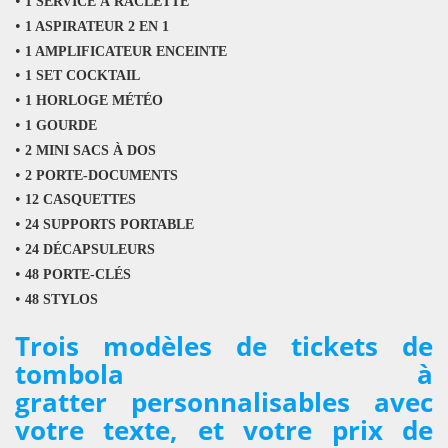
•
1 SERVICE À RACLETTE
•
1 ASPIRATEUR 2 EN 1
•
1 AMPLIFICATEUR ENCEINTE
•
1 SET COCKTAIL
•
1 HORLOGE MÉTÉO
•
1 GOURDE
•
2 MINI SACS À DOS
•
2 PORTE-DOCUMENTS
•
12 CASQUETTES
•
24 SUPPORTS PORTABLE
•
24 DÉCAPSULEURS
•
48 PORTE-CLÉS
•
48 STYLOS
Trois modèles de tickets de
tombola à
gratter personnalisables avec
votre texte, et votre prix de