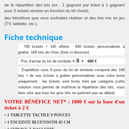
de la répartition des lots (ex : 1 gagnant par ticket à 1 gagnant
pour 5 tickets vendus en fonction du kit choisi),
des bénéfices que vous souhaitez réaliser et des lots mis en jeu
(TV, tablette, etc.).
Fiche technique
00 tickets + 140 offerts : 840 tickets personnalisés à
·
7
gratter. 168 lots de choix (liste ci-dessous)
« B »
Prix d’achat du kit de tombola
:
680 €
·
Expédition sous 8 jours du kit de tombola composé des 168
·
lots + de ses tickets à gratter personnalisés avec votre texte
uniquement : les tickets sont livrés triés par catégorie (cette
solution vous permet de maîtriser la répartition des lots, vous
êtes sûrs que tous les gros lots ne partiront pas au début)
VOTRE BÉNÉFICE NET* : 1000 € sur la base d'un
ticket à 2 €
•
1 TABLETTE TACTILE 9 POUCES
•
1 ENCEINTE BLUETOOTH 45 CM