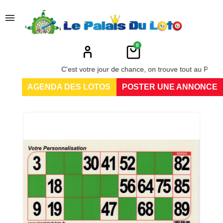
menu
0
C'est votre jour de chance, on trouve tout au Palais du L
AGENDA DES LOTOS
POSTER UNE ANNONCE