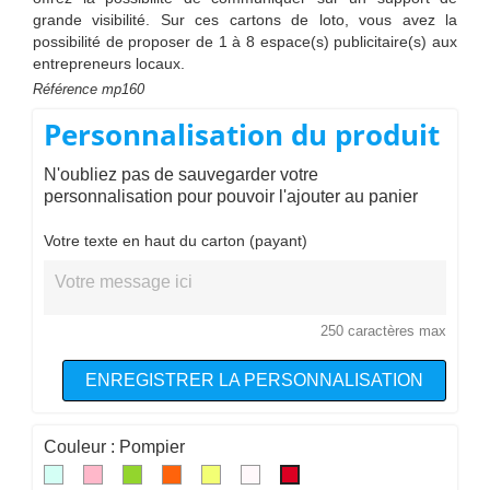
grande visibilité. Sur ces cartons de loto, vous avez la
possibilité de proposer de 1 à 8 espace(s) publicitaire(s) aux
entrepreneurs locaux.
Référence
mp160
Personnalisation du produit
N'oubliez pas de sauvegarder votre
personnalisation pour pouvoir l'ajouter au panier
Votre texte en haut du carton (payant)
250 caractères max
ENREGISTRER LA PERSONNALISATION
Couleur : Pompier
Bleu
Rose
Vert
Orange
Canari
Indifferent
Pompier