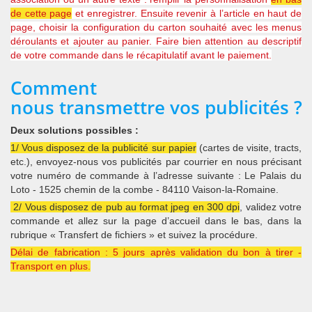
de cette page
et enregistrer. Ensuite revenir à l’article en haut de
page, choisir la configuration du carton souhaité avec les menus
déroulants et ajouter au panier. Faire bien attention au descriptif
de votre commande dans le récapitulatif avant le paiement.
Comment
nous transmettre vos publicités ?
Deux solutions possibles :
1/ Vous disposez de la publicité sur papier
(cartes de visite, tracts,
etc.), envoyez-nous vos publicités par courrier en nous précisant
votre numéro de commande à l’adresse suivante : Le Palais du
Loto - 1525 chemin de la combe - 84110 Vaison-la-Romaine.
2/ Vous disposez de pub au format jpeg en 300 dpi
, validez votre
commande et allez sur la page d’accueil dans le bas, dans la
rubrique « Transfert de fichiers » et suivez la procédure.
Délai de fabrication : 5 jours après validation du bon à tirer -
Transport en plus.