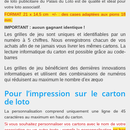
de loto publicitaire du Palais du Loto est de qualité et idéal pour
votre loto associatif.
FORMAT 21 x 14,5 cm +/- : des cases adaptées aux pions 18
mm.
IMPORTANT : aucun gagnant identique !
Les grilles de jeu sont uniques et identifiables par un
numéro à 5 chiffres. Nous enregistrons chacun de vos
achats afin de ne jamais vous livrer les mêmes cartons. La
lecture informatique du carton est possible grâce au code-
barres
Les grilles de jeu bénéficient des dernières innovations
informatiques et utilisent des combinaisons de numéros
qui réduisent au maximum le nombre d'ex æquo
Pour l’impression sur le carton
de loto
La personnalisation comprend uniquement une ligne de 45
caractères au maximum en haut du carton.
Si vous souhaitez personnaliser vos cartons avec le nom de votre
association ou un autre texte : remplir la personnalisation
en bas