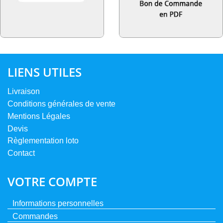
LIENS UTILES
Livraison
Conditions générales de vente
Mentions Légales
Devis
Règlementation loto
Contact
VOTRE COMPTE
Informations personnelles
Commandes