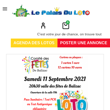
menu
0
C'est votre jour de chance, on trouve tout au Pala
AGENDA DES LOTOS
POSTER UNE ANNONCE