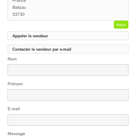
France
Balizac
33730
dispo
Appeler le vendeur
Contacter le vendeur par e-mail
Nom
Prénom
E-mail
Message