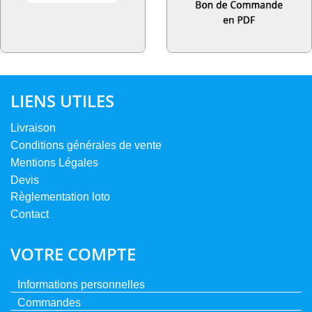
LIENS UTILES
Livraison
Conditions générales de vente
Mentions Légales
Devis
Règlementation loto
Contact
VOTRE COMPTE
Informations personnelles
Commandes