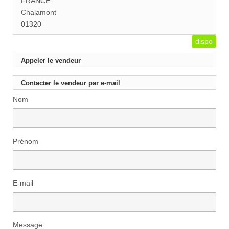
FRANCE
Chalamont
01320
dispo
Appeler le vendeur
Contacter le vendeur par e-mail
Nom
Prénom
E-mail
Message