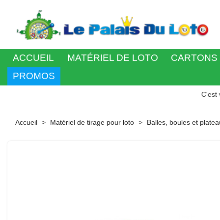
ACCUEIL
MATÉRIEL DE LOTO
CARTONS 
PROMOS
C'est votre jour
Accueil
Matériel de tirage pour loto
Balles, boules et platea