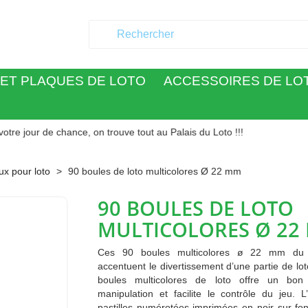
ET PLAQUES DE LOTO
ACCESSOIRES DE LO
 de chance, on trouve tout au Palais du Loto !!!
ux pour loto
90 boules de loto multicolores Ø 22 mm
90 BOULES DE LOTO
MULTICOLORES Ø 22
Ces 90 boules multicolores ø 22 mm du 
accentuent le divertissement d’une partie de lo
boules multicolores de loto offre un bo
manipulation et facilite le contrôle du jeu. L
pastilles numérotées imprimées en noir sur fo