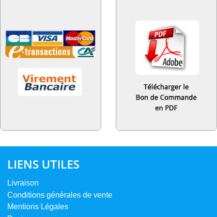
LIENS UTILES
Livraison
Conditions générales de vente
Mentions Légales