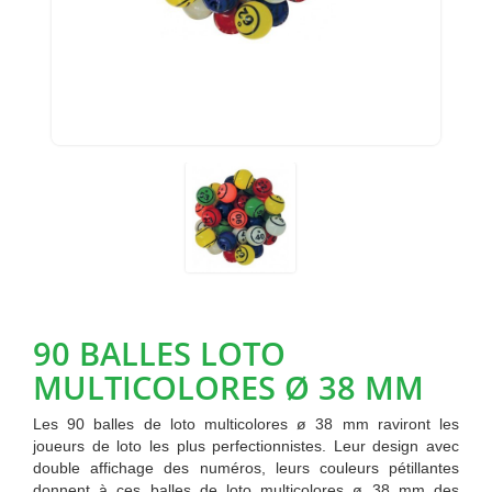
90 BALLES LOTO
MULTICOLORES Ø 38 MM
Les 90 balles de loto multicolores ø 38 mm raviront les
joueurs de loto les plus perfectionnistes. Leur design avec
double affichage des numéros, leurs couleurs pétillantes
donnent à ces balles de loto multicolores ø 38 mm des