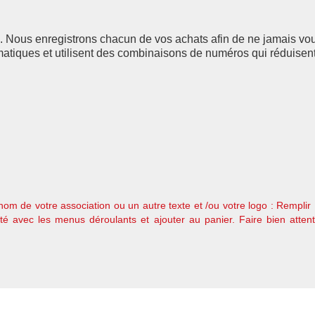
es. Nous enregistrons chacun de vos achats afin de ne jamais vo
ormatiques et utilisent des combinaisons de numéros qui réduis
nom de votre association ou un autre texte et /ou votre logo : Remplir
aité avec les menus déroulants et ajouter au panier. Faire bien atten