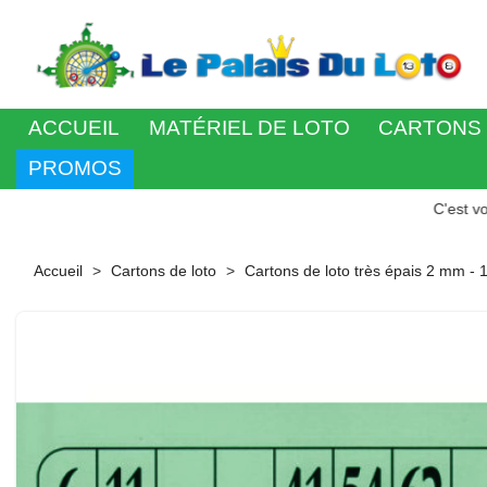
ACCUEIL
MATÉRIEL DE LOTO
CARTONS 
PROMOS
C'est votre jour de
Accueil
Cartons de loto
Cartons de loto très épais 2 mm - 