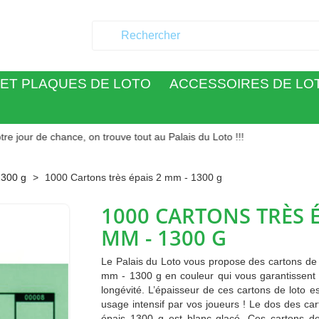
ET PLAQUES DE LOTO
ACCESSOIRES DE LO
 chance, on trouve tout au Palais du Loto !!!
1300 g
1000 Cartons très épais 2 mm - 1300 g
1000 CARTONS TRÈS É
MM - 1300 G
Le Palais du Loto vous propose des cartons de l
mm - 1300 g en couleur qui vous garantissent
longévité. L’épaisseur de ces cartons de loto e
usage intensif par vos joueurs ! Le dos des car
épais 1300 g est blanc glacé. Ces cartons de