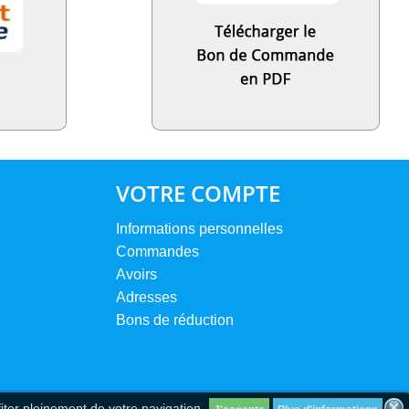
VOTRE COMPTE
Informations personnelles
Commandes
Avoirs
Adresses
Bons de réduction
iter pleinement de votre navigation.