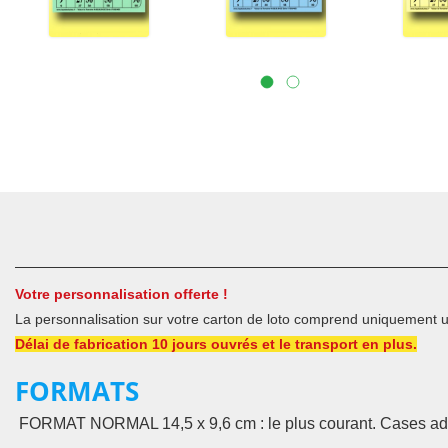
Votre personnalisation offerte !
La personnalisation sur votre carton de loto comprend uniquement 
Délai de fabrication 10 jours ouvrés et le transport en plus.
FORMATS
FORMAT NORMAL 14,5 x 9,6 cm : le plus courant. Cases ad