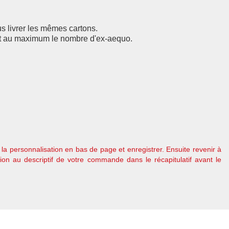
us livrer les mêmes cartons.
ent au maximum le nombre d'ex-aequo.
 la personnalisation en bas de page et enregistrer. Ensuite revenir à
tion au descriptif de votre commande dans le récapitulatif avant le