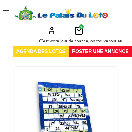
menu
0
C'est votre jour de chance, on trouve tout au Palais d
AGENDA DES LOTOS
POSTER UNE ANNONCE