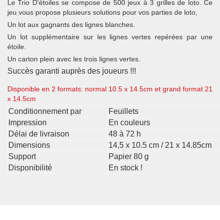
Le Trio D'étoiles se compose de 500 jeux à 3 grilles de loto. Ce
jeu vous propose plusieurs solutions pour vos parties de loto,
Un lot aux gagnants des lignes blanches.
Un lot supplémentaire sur les lignes vertes repérées par une
étoile.
Un carton plein avec les trois lignes vertes.
Succès garanti auprès des joueurs !!!
Disponible en 2 formats: normal 10.5 x 14.5cm et grand format 21
x 14.5cm
Conditionnement par
Feuillets
Impression
En couleurs
Délai de livraison
48 à 72 h
Dimensions
14,5 x 10.5 cm / 21 x 14.85cm
Support
Papier 80 g
Disponibilité
En stock !