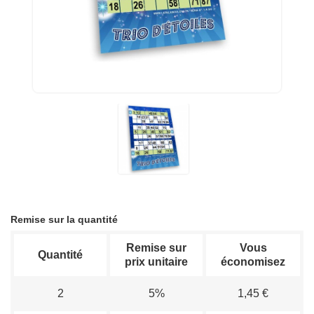
Remise sur la quantité
Remise sur
Vous
Quantité
prix unitaire
économisez
2
5%
1,45 €