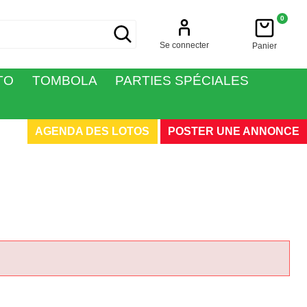
0
Se connecter
Panier
TO
TOMBOLA
PARTIES SPÉCIALES
AGENDA DES LOTOS
POSTER UNE ANNONCE