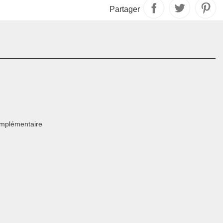
Partager
omplémentaire