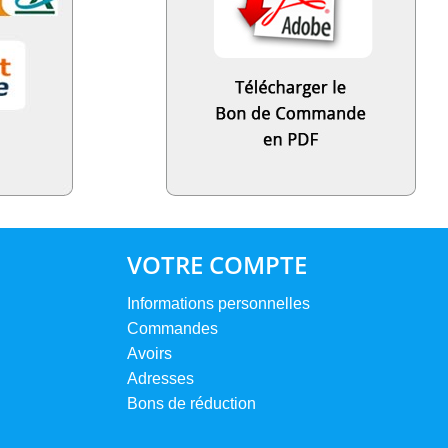
VOTRE COMPTE
Informations personnelles
Commandes
Avoirs
Adresses
Bons de réduction