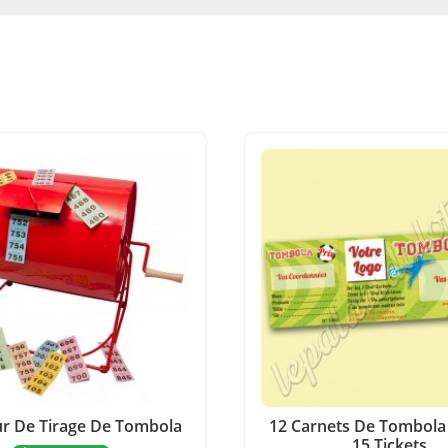
 De Tirage De Tombola
12 Carnets De Tombola
15 Tickets