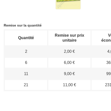
Remise sur la quantité
Remise sur prix
V
Quantité
unitaire
écon
2
2,00 €
4,
6
6,00 €
36
11
9,00 €
99
21
11,00 €
231