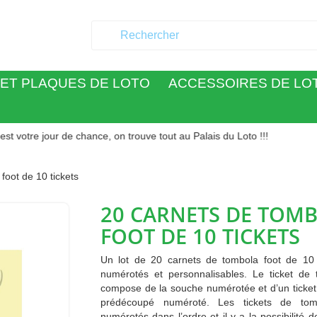
ET PLAQUES DE LOTO
ACCESSOIRES DE LO
jour de chance, on trouve tout au Palais du Loto !!!
foot de 10 tickets
20 CARNETS DE TOM
FOOT DE 10 TICKETS
Un lot de 20 carnets de tombola foot de 10 t
numérotés et personnalisables. Le ticket de 
compose de la souche numérotée et d’un ticket
prédécoupé numéroté. Les tickets de tom
numérotés dans l’ordre et il y a la possibilité de