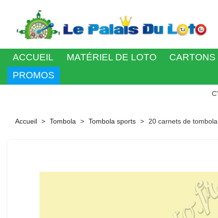
ACCUEIL
MATÉRIEL DE LOTO
CARTONS 
PROMOS
C'est votre 
Accueil
Tombola
Tombola sports
20 carnets de tombola 