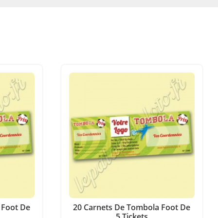
 Foot De
20 Carnets De Tombola Foot De
5 Tickets