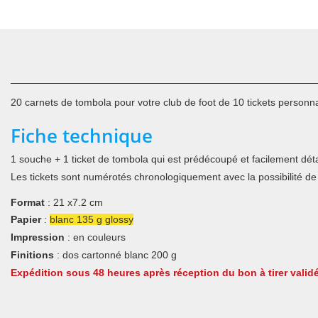
20 carnets de tombola pour votre club de foot de 10 tickets personn
Fiche technique
1 souche + 1 ticket de tombola qui est prédécoupé et facilement dé
Les tickets sont numérotés chronologiquement avec la possibilité 
Format
: 21 x7.2 cm
Papier
:
bl
anc 135 g glossy
Impression
: en couleurs
Finitions
: dos cartonné blanc 200 g
Expédition sous 48 heures après réception du bon à tirer validé