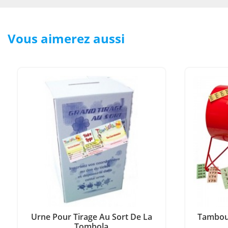
Vous aimerez aussi
Urne Pour Tirage Au Sort De La
Tambour
Tombola