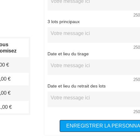
250
3 lots principaux
ous
250
omisez
Date et lieu du tirage
00 €
,00 €
250
Date et lieu du retrait des lots
,00 €
,00 €
250
ENREGISTRER LA PERSONNA