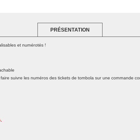
PRÉSENTATION
alisables et numérotés !
tachable
de faire suivre les numéros des tickets de tombola sur une commande c
.